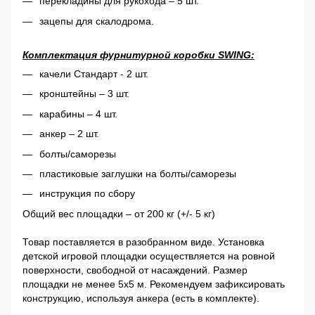
перекладины для рукохода – 5 шт.
зацепы для скалодрома.
Комплектация фурнитурной коробки SWING:
качели Стандарт - 2 шт.
кронштейны – 3 шт.
карабины – 4 шт.
анкер – 2 шт.
болты/саморезы
пластиковые заглушки на болты/саморезы
инструкция по сбору
Общий вес площадки – от 200 кг (+/- 5 кг)
Товар поставляется в разобранном виде. Установка
детской игровой площадки осуществляется на ровной
поверхности, свободной от насаждений. Размер
площадки не менее 5х5 м. Рекомендуем зафиксировать
конструкцию, используя анкера (есть в комплекте).