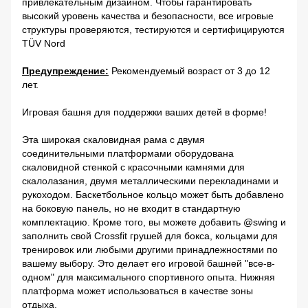
привлекательным дизайном. Чтобы гарантировать
высокий уровень качества и безопасности, все игровые
структуры проверяются, тестируются и сертифицируются
TÜV Nord
Предупреждение:
Рекомендуемый возраст от 3 до 12
лет.
Игровая башня для поддержки ваших детей в форме!
Эта широкая скаловидная рама с двумя
соединительными платформами оборудована
скаловидной стенкой с красочными камнями для
скалолазания, двумя металлическими перекладинами и
рукоходом. Баскетбольное кольцо может быть добавлено
на боковую панель, но не входит в стандартную
комплектацию. Кроме того, вы можете добавить @swing и
заполнить свой Crossfit грушей для бокса, кольцами для
тренировок или любыми другими принадлежностями по
вашему выбору. Это делает его игровой башней "все-в-
одном" для максимального спортивного опыта. Нижняя
платформа может использоваться в качестве зоны
отдыха.