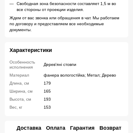
Свободная зона безопасности составляет 1,5 м во
все стороны от проекции изделия.
Ждем от вас звонка или обращения в чат. Мы работаем
по договору и предоставляем все необходимые
документы.
Характеристики
Особенность
Дерев'яні стовпи
исполнения
Материал
фанера вологостійка; Метал; Дерево
Длина, см
179
Ширина, см
165
Высота, см
193
Вес, кг
153
Доставка
Оплата
Гарантия
Возврат
Ко