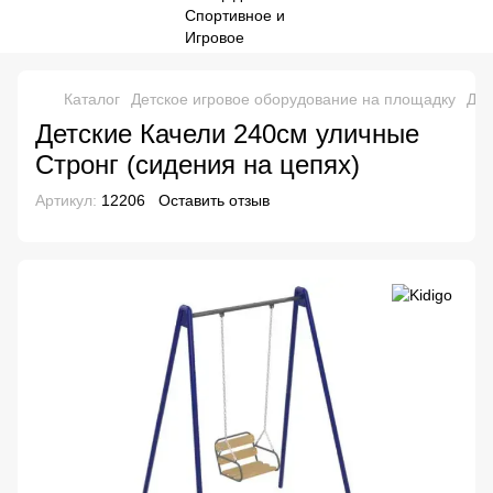
Каталог
Детское игровое оборудование на площадку
Дет
Детские Качели 240см уличные
Стронг (сидения на цепях)
Артикул:
12206
Оставить отзыв