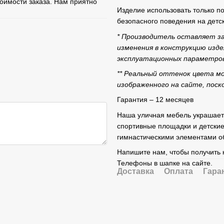
тоимости заказа. Нам приятно
Изделие использовать только п
безопасного поведения на детски
* Производитель оставляет за
изменения в конструкцию изде
эксплуатационных параметро
** Реальный оттенок цвета м
изображенного на сайте, поск
Гарантия – 12 месяцев
Наша уличная мебель украшает
спортивные площадки и детски
гимнастическими элементами об
Напишите нам, чтобы получить 
Телефоны в шапке на сайте.
Доставка
Оплата
Гара