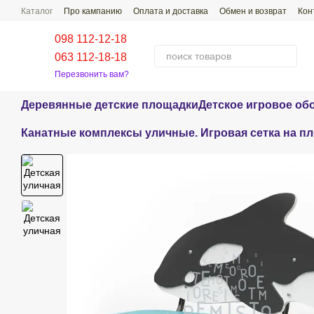
Перейти к основному контенту
Каталог
Про кампанию
Оплата и доставка
Обмен и возврат
Кон
Проекты наших работ
Распространенные Вопросы-Ответы
098 112-12-18
063 112-18-18
Перезвонить вам?
Деревянные детские площадки
Детское игровое об
Канатные комплексы уличные. Игровая сетка на п