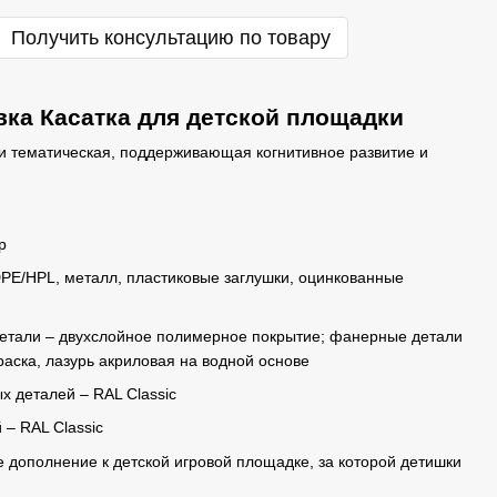
Получить консультацию по товару
вка Касатка для детской площадки
 и тематическая, поддерживающая когнитивное развитие и
р
E/HPL, металл, пластиковые заглушки, оцинкованные
детали – двухслойное полимерное покрытие; фанерные детали
раска, лазурь акриловая на водной основе
 деталей – RAL Classic
 – RAL Classic
е дополнение к детской игровой площадке, за которой детишки