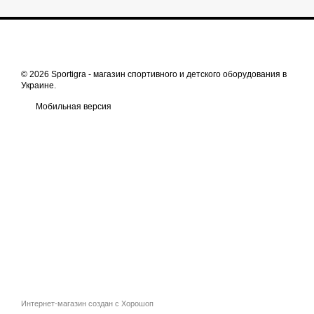
© 2026 Sportigra -
магазин спортивного и детского оборудования в
Украине
.
Мобильная версия
Интернет-магазин создан с Хорошоп