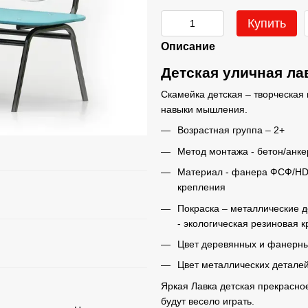
Купить
Описание
Детская уличная ла
Скамейка детская – творческая
навыки мышления.
Возрастная группа – 2+
Метод монтажа - бетон/анке
Материал - фанера ФСФ/HDP
крепления
Покраска – металлические 
- экологическая резиновая к
Цвет деревянных и фанерных
Цвет металлических деталей
Яркая Лавка детская прекрасно
будут весело играть.