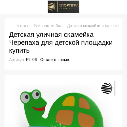
Каталог
Уличная мебель
Детские скамейки и лавочки
Де
Детская уличная скамейка
Черепаха для детской площадки
купить
Артикул:
PL-06
Оставить отзыв