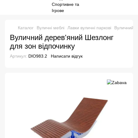
Каталог
Вуличні меблі
Лавки вуличні паркові
Вуличний д
Вуличний дерев'яний Шезлонг
для зон відпочинку
Артикул:
DIO983.2
Написати відгук