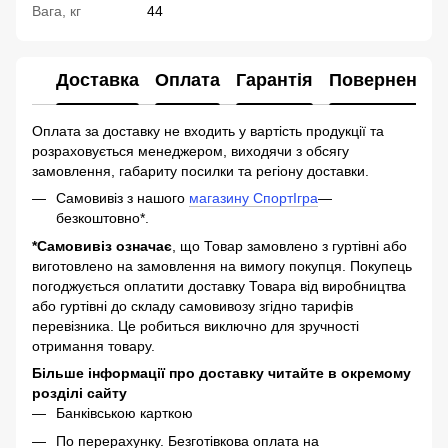
Вага, кг
44
Доставка
Оплата
Гарантія
Повернення
Оплата за доставку не входить у вартість продукції та
розраховується менеджером, виходячи з обсягу
замовлення, габариту посилки та регіону доставки.
Самовивіз з нашого
магазину СпортІгра
—
безкоштовно*.
*Самовивіз означає
, що Товар замовлено з гуртівні або
виготовлено на замовлення на вимогу покупця. Покупець
погоджується оплатити доставку Товара від виробництва
або гуртівні до складу самовивозу згідно тарифів
перевізника. Це робиться виключно для зручності
отримання товару.
Більше інформації про доставку читайте в окремому
розділі сайту
Банківською карткою
По перерахунку. Безготівкова оплата на