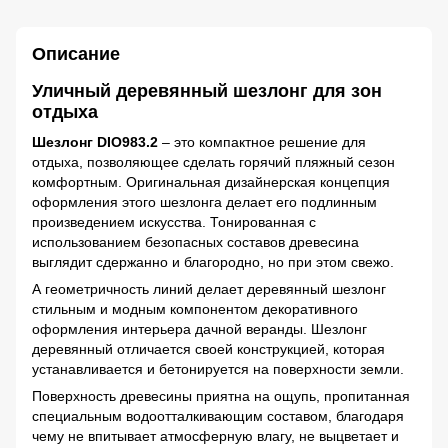
Описание
Уличный деревянный шезлонг для зон
отдыха
Шезлонг DIO983.2
– это компактное решение для
отдыха, позволяющее сделать горячий пляжный сезон
комфортным. Оригинальная дизайнерская концепция
оформления этого шезлонга делает его подлинным
произведением искусства. Тонированная с
использованием безопасных составов древесина
выглядит сдержанно и благородно, но при этом свежо.
А геометричность линий делает деревянный шезлонг
стильным и модным компонентом декоративного
оформления интерьера дачной веранды. Шезлонг
деревянный отличается своей конструкцией, которая
устанавливается и бетонируется на поверхности земли.
Поверхность древесины приятна на ощупь, пропитанная
специальным водоотталкивающим составом, благодаря
чему не впитывает атмосферную влагу, не выцветает и