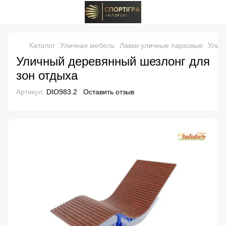
Каталог
Уличная мебель
Лавки уличные парковые
Улич
Уличный деревянный шезлонг для
зон отдыха
Артикул:
DIO983.2
Оставить отзыв