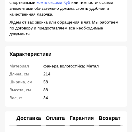
спортивными
комплексами Куб
или гимнастическими
элементами обязательно должна стоять удобная и
качественная лавочка.
Ждем от вас звонка или обращения в чат. Мы работаем
по договору и предоставляем все необходимые
документы.
Характеристики
Материал
фанера вологостійка; Метал
Длина, см
214
Ширина, см
58
Высота, см
88
Вес, кг
34
Доставка
Оплата
Гарантия
Возврат
Ко