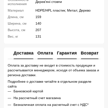
Дерев'яні стовпи
исполнения
Материал
HDPE/HPL пластик; Метал; Дерево
Длина, см
159
Ширина, см
140
Высота, см
207
Вес, кг
131
Доставка
Оплата
Гарантия
Возврат
Ко
Оплата за доставку не входит в стоимость продукции и
рассчитывается менеджером, исходя от объема заказа и
региона доставки.
Подробнее о доставке читайте в отдельном разделе
сайта
Банковской картой
На рассчетный счет магазина
Безналичная оплата на расчетный счет с НДС*