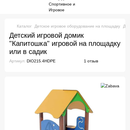
Каталог
Детское игровое оборудование на площадку
Дом
Детский игровой домик
"Капитошка" игровой на площадку
или в садик
Артикул:
DIO215.4HDPE
1 отзыв